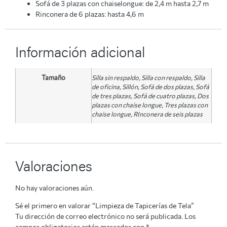
Sofá de 3 plazas con chaiselongue: de 2,4 m hasta 2,7 m
Rinconera de 6 plazas: hasta 4,6 m
Información adicional
Tamaño
Silla sin respaldo, Silla con respaldo, Silla
de oficina, Sillón, Sofá de dos plazas, Sofá
de tres plazas, Sofá de cuatro plazas, Dos
plazas con chaise longue, Tres plazas con
chaise longue, RInconera de seis plazas
Valoraciones
No hay valoraciones aún.
Sé el primero en valorar “Limpieza de Tapicerías de Tela”
Tu dirección de correo electrónico no será publicada.
Los
campos obligatorios están marcados con
*