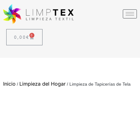
0
0,00
€
Inicio
Limpieza del Hogar
/
/ Limpieza de Tapicerías de Tela