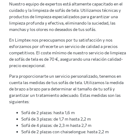
Nuestro equipo de expertos está altamente capacitado en el
cuidado y la limpieza de sofás de tela. Utilizamos técnicas y
productos de limpieza especializados para garantizar una
limpieza profunda y efectiva, eliminando la suciedad, las
manchas y los olores no deseados de tus sofás.
En Limptex nos preocupamos por tu satisfacción y nos
esforzamos por ofrecerte un servicio de calidad a precios
competitivos. El coste mínimo de nuestro servicio de limpieza
de sofás de tela es de 70 €, asegurando una relación calidad-
precio excepcional.
Para proporcionarte un servicio personalizado, tenemos en
cuenta las medidas de tus sofás de tela. Utilizamos la medida
de brazo a brazo para determinar el tamaño de tu sofá y
garantizar un tratamiento adecuado. Estas medidas son las
siguientes:
Sofá de 2 plazas: hasta 1,6 m
Sofá de 3 plazas: de 1,7 m hasta 2,2 m
Sofá de 4 plazas: de 2,3 m hasta 2,7 m
Sofá de 2 plazas con chaiselongue: hasta 2,2 m