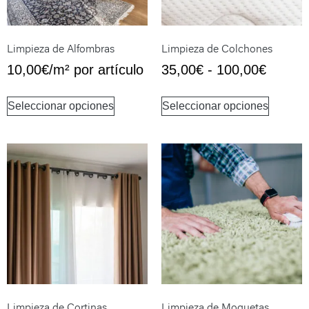
Limpieza de Alfombras
Limpieza de Colchones
10,00
€
/m² por artículo
35,00
€
-
100,00
€
Seleccionar opciones
Seleccionar opciones
Limpieza de Cortinas
Limpieza de Moquetas