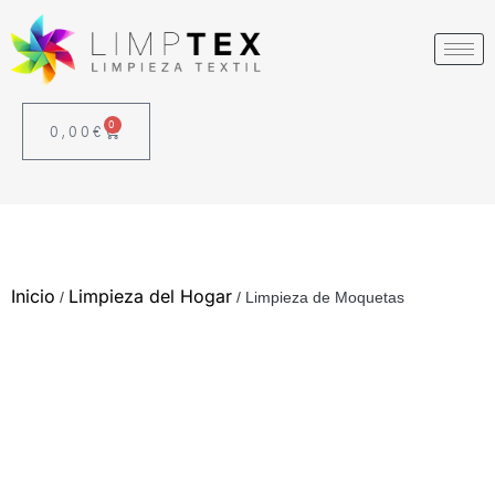
0
0,00
€
Inicio
Limpieza del Hogar
/
/ Limpieza de Moquetas