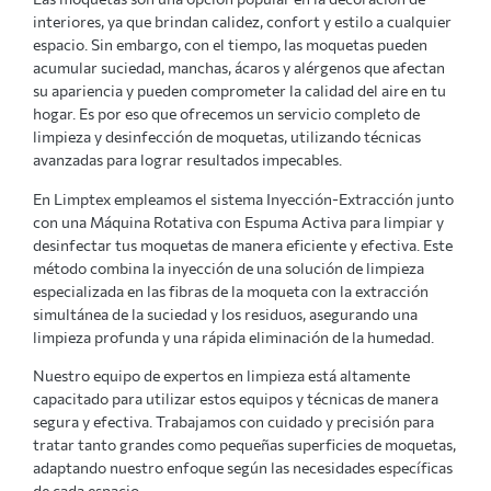
interiores, ya que brindan calidez, confort y estilo a cualquier
espacio. Sin embargo, con el tiempo, las moquetas pueden
acumular suciedad, manchas, ácaros y alérgenos que afectan
su apariencia y pueden comprometer la calidad del aire en tu
hogar. Es por eso que ofrecemos un servicio completo de
limpieza y desinfección de moquetas, utilizando técnicas
avanzadas para lograr resultados impecables.
En Limptex empleamos el sistema Inyección-Extracción junto
con una Máquina Rotativa con Espuma Activa para limpiar y
desinfectar tus moquetas de manera eficiente y efectiva. Este
método combina la inyección de una solución de limpieza
especializada en las fibras de la moqueta con la extracción
simultánea de la suciedad y los residuos, asegurando una
limpieza profunda y una rápida eliminación de la humedad.
Nuestro equipo de expertos en limpieza está altamente
capacitado para utilizar estos equipos y técnicas de manera
segura y efectiva. Trabajamos con cuidado y precisión para
tratar tanto grandes como pequeñas superficies de moquetas,
adaptando nuestro enfoque según las necesidades específicas
de cada espacio.