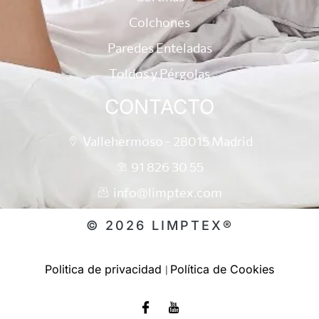
Colchones
Paredes Enteladas
Toldos y Pérgolas
CONTACTO
Vallehermoso - 28015 Madrid
91 826 30 55
info@limptex.com
© 2026 LIMPTEX®
Politica de privacidad
Política de Cookies
|