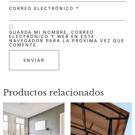
CORREO ELECTRÓNICO
*
GUARDA MI NOMBRE, CORREO
ELECTRÓNICO Y WEB EN ESTE
NAVEGADOR PARA LA PRÓXIMA VEZ QUE
COMENTE.
Productos relacionados