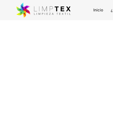
Inicio
¿