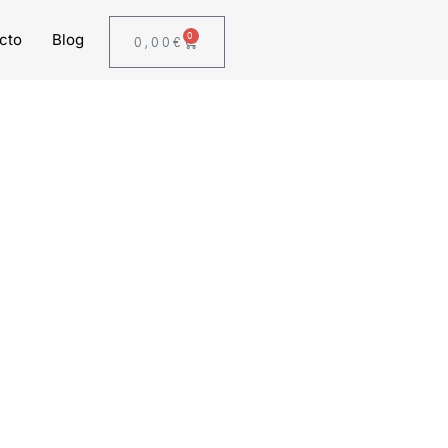
0
cto
Blog
0,00
€